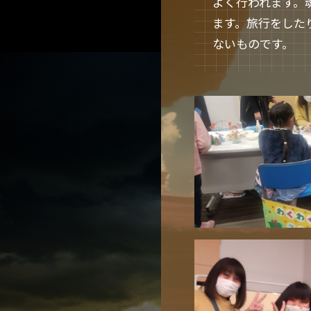
よく行われます。
ます。旅行をした
ないものです。