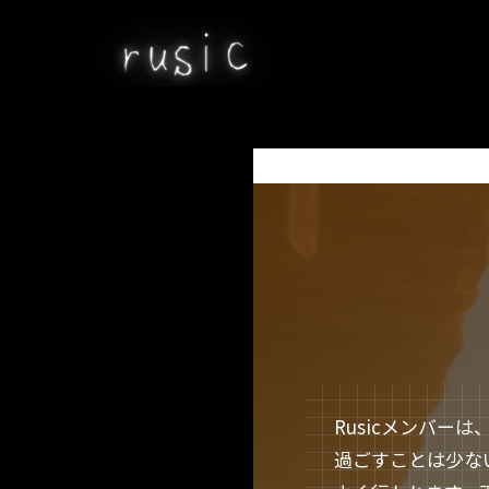
TOP
魂が喜ぶことをする
Rusicメンバ
過ごすことは少な