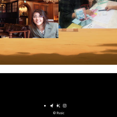
©
Rusic