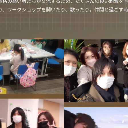
魂格の高い者たちが交流するため、たくさんの良い刺激を
り、ワークショップを開いたり、歌ったり。仲間と過ごす