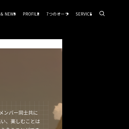
 ＆ NEWS
PROFILE
7つのオーラ
SERVICE
はメンバー同士共に
集い、楽しむことは