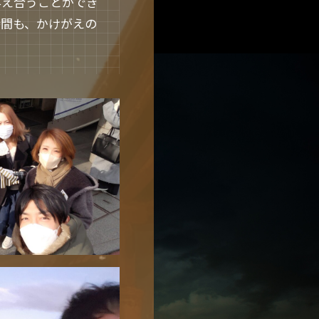
与え合うことができ
時間も、かけがえの